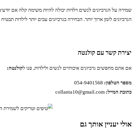
שמירה על הגרביונים לנשים וילדות יכולה להיות משימה קלה אם יודעים 
הגרביונים לזמן ארוך יותר. הבחירה בגרביונים עבים יותר לילדות תבטיח
יצירת קשר עם קולנטה
אם אתם מחפשים גרביונים איכותיים לנשים ולילדות, פנו ל
קולנטה:
מספר הטלפון:
054-9401568
כתובת המייל:
collanta10@gmail.com
אולי יעניין אותך גם