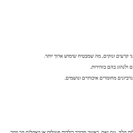
ם ולנהוג בהם בזהירות.
גרביונים מחומרים איכותיים ונושמים.
 הוא בעובי בינוני, המתאים לשימוש יומיומי ולפעילות קלה. עם זאת, כאשר מדובר בילדות פעילות או באקלים קר יותר,