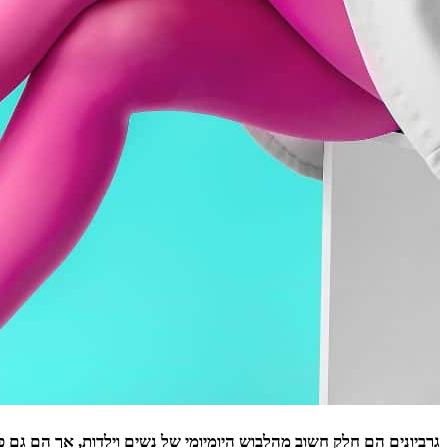
גרביונים הם חלק חשוב מהלבוש היומיומי של נשים וילדות, אך הם גם פ