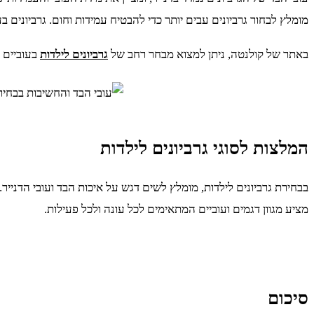
מומלץ לבחור גרביונים עבים יותר כדי להבטיח עמידות וחום. גרביונים בעובי של 60 דנייר ומעלה יכולים להחזיק מעמד זמן רב יותר ולהיות פחות
באתר של קולנטה, ניתן למצוא מבחר רחב של
גרביונים לילדות
בעוביים ש
המלצות לסוגי גרביונים לילדות
בבחירת גרביונים לילדות, מומלץ לשים דגש על איכות הבד ועובי הדנייר. ג
מציע מגוון דגמים ועוביים המתאימים לכל עונה ולכל פעילות.
סיכום