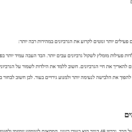
פעילים יותר ונוטים לקרוע את הגרביונים במהירות רבה יותר:
לים להאריך את חיי הגרביונים. חשוב ללמד את הילדות לשמור על הגרביוני
 להפוך את הלבישה לנעימה יותר ולמנוע גירויים בעור. לכן חשוב לבחור ב
ים
עובי הבד של הגרביונים נמדד בדנייר, ומציין את מידת העובי והעמידות של הבד. גרביון 48 דנייר