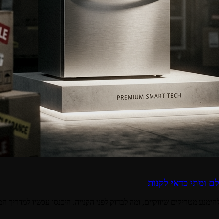
ם ומתי כדאי לקנות
הימנע מטריקים שיווקיים, ומה לבדוק לפני הקנייה. היכנסו עכשיו למדריך ה