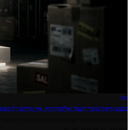
כללי
מבצעי חיסול מוצרי חשמל ואלקטרוניקה: איך מזהים דיל משתל
מחפשים מבצעי חיסול מוצרי חשמל? גלו מתי הזמן הטוב ביותר לקנות, איך ל