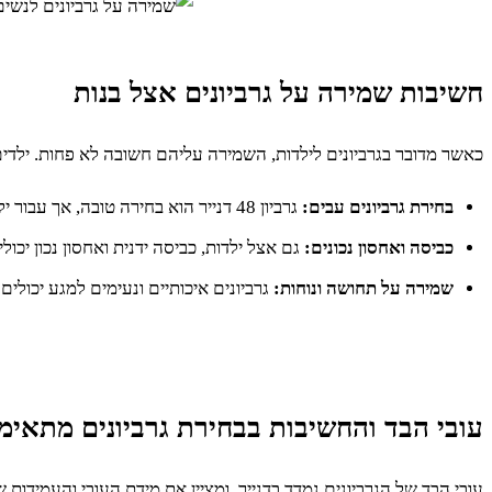
חשיבות שמירה על גרביונים אצל בנות
כאשר מדובר בגרביונים לילדות, השמירה עליהם חשובה לא פחות. ילדים 
בחירת גרביונים עבים:
גרביון 48 דנייר הוא בחירה טובה, אך עבור ילדות פעילות מומלץ לשקול גרביונים עבים יותר. הבד העבה עמיד יותר בפני קרעים ונזקים, מה שמבטיח שימוש ארוך יותר.
כביסה ואחסון נכונים:
גם אצל ילדות, כביסה ידנית ואחסון נכון יכו
שמירה על תחושה ונוחות:
גרביונים איכותיים ונעימים למגע יכולים
עובי הבד והחשיבות בבחירת גרביונים מתאימ