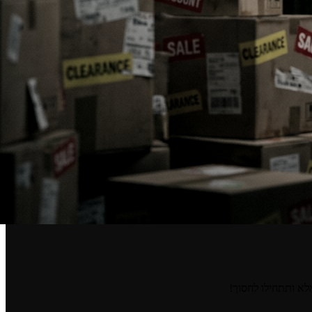
מלא ותתחילו לחסוך!