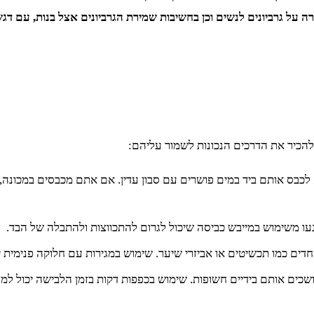
ם לנשים וכן בחשיבות שמירת הגרביונים אצל בנות, עם דגש על עובי הבד והיתרונות
להכיר את הדרכים הנכונות לשמור עליהם:
 לכבס אותם ביד במים פושרים עם סבון עדין. אם אתם מכבסים במכונה
נעו משימוש במייבש כביסה שיכול לגרום להתכווצות ולהתבלה של הבד.
ים כמו תכשיטים או אביזרי שיער. שימוש במגירות עם חלוקה פנימית יכ
שכים אותם בידיים חשופות. שימוש בכפפות דקות בזמן הלבישה יכול למנ