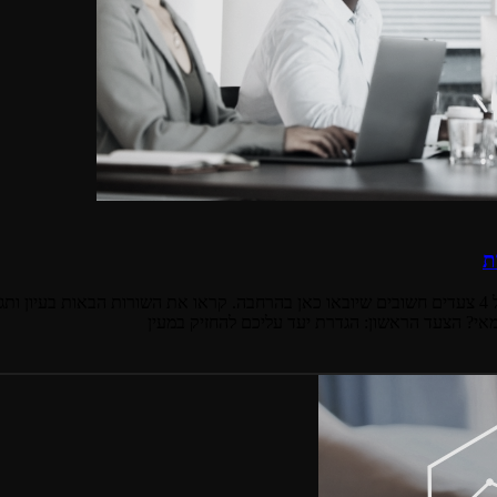
ת
קידום של העסק זה לא עניין של מה בכך. מדובר בתהליך שמצריך יישום של 4 צעדים חשובים שיובאו כאן בהרחב
אי? הצעד הראשון: הגדרת יעד עליכם להחזיק במעין