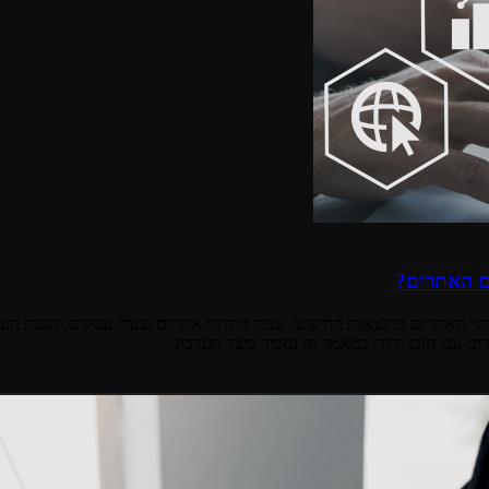
ום האתרים?
גי האתרים בתוצאות החיפוש. עבור מקדמי אתרים ובעלי עסקים, הבנת העדכו
ם עם תוכן ירוד. במאמר זה נסביר כיצד העדכונ