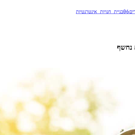
ים
06
בניית חנויות אינטרנטיות
 נחשף