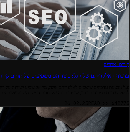
קידום אתרים
עדכוני האלגוריתם של גוגל: כיצד הם משפיעים על תחום קיד
גוגל מבצעת עדכונים שוטפים לאלגוריתם שלה, מה שמשפיע ישירות על דירו
לכלול שינויים במבנה הדירוג, שיפור הבנה של כוונת המשתמש והענשת אתרי
26.02.25
READ >>
64B775