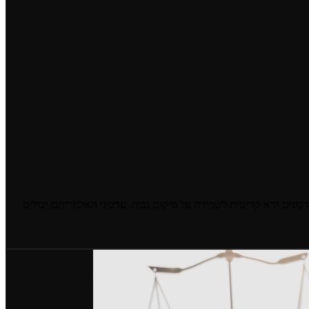
נים היא קריטית לשמירה על מיקום גבוה. עדכוני האלגוריתם יכולים