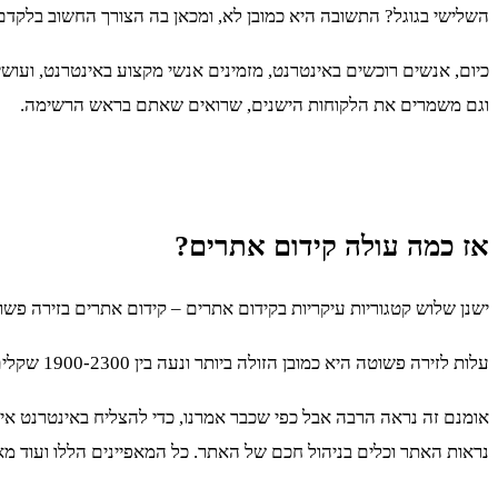
השלישי בגוגל? התשובה היא כמובן לא, ומכאן בה הצורך החשוב בלקד
כיום, אנשים רוכשים באינטרנט, מזמינים אנשי מקצוע באינטרנט, ועושי
וגם משמרים את הלקוחות הישנים, שרואים שאתם בראש הרשימה.
אז כמה עולה קידום אתרים?
ישנן שלוש קטגוריות עיקריות בקידום אתרים – קידום אתרים בזירה פש
עלות לזירה פשוטה היא כמובן הזולה ביותר ונעה בין 1900-2300 שקלים לחודש. עלות בזירה ממוצעת נעה בין 2300 ל4600 שקלים בחודש. עלות בזירה מורכבת כבר תעלה לכם 8000 שקלים לחודש ומעלה.
אומנם זה נראה הרבה אבל כפי שכבר אמרנו, כדי להצליח באינטרנט א
נראות האתר וכלים בניהול חכם של האתר. כל המאפיינים הללו ועוד מ