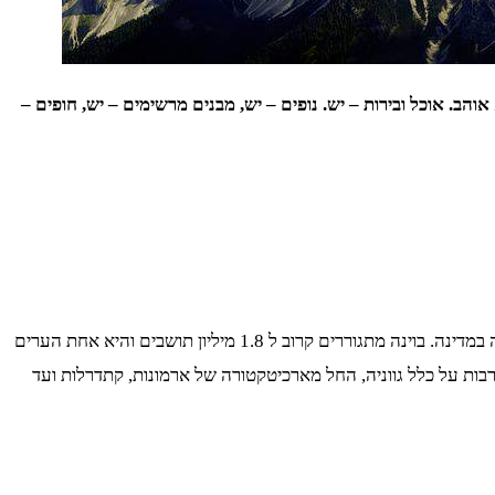
. אוכל ובירות – יש. נופים – יש, מבנים מרשימים – יש, חופים –
, בירת אוסטריה והעיר הגדולה במדינה. בוינה מתגוררים קרוב ל 1.8 מיליון תושבים והיא אחת הערים
בות על כלל גווניה, החל מארכיטקטורה של ארמונות, קתדרלות ועד