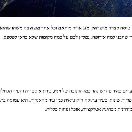
סה קצרה מישראל, מזג אוויר מותאם וכל אחד מוצא בה משהו שהוא אוהב
אחרי שהבנו למה אירופה, נמליץ לכם על כמה מקומות שלא כדאי לפספס.
רים באירופה יש נהר כמו הדנובה של
וינה
יות שונות. כעיר עתיקה היא נראית כמו עיר מהאגדות, היא עמוסה בתר
ודרנית מבחינת אטרקציות, אוכל ונוחות כללית.