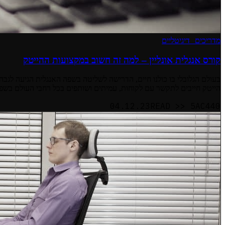
מדריכים דיגיטליים
קורס אנגלית אונליין – למה זה חשוב במקצועות ההייטק
בעולם הגלובלי בו כולנו חיים, הדרישה לשליטה בשפה האנגלית הגיעה לגב
הייטק חייבים לתקשר עם לקוחות, עמיתים ושותפים בכל רחבי העולם בשפה
04.12.23
READ >>
5AC440