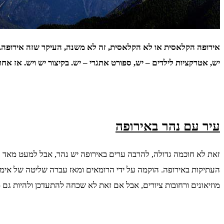
אירופה הקלאסית או לא הקלאסית, זה לא משנה, העיקר שזה אירופה. טי
יש, אטרקציות לילדים – יש, ספורט אתגרי – יש. בקיצור יש ויש. אז 
עיר עם נהר באירופה
זאת לא חוכמה גדולה, להרבה ערים באירופה יש נהר, אבל למעט מאד ע
העתיקות באירופה. הוקמה על ידי הרומאים ומאז עברה שליטה של אימפר
מוזיאונים ורחובות ציורים, אבל אם זאת לא שכחה להתעדכן ולהיות גם מ