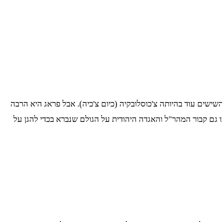
ישים עוד בהיותה צ'כוסלובקיה (כיום צ'כיה). אבל פראג היא הרבה
ו גם קבור המהר"ל והאגדה היהודית על הגולם שנברא בכדי להגן על