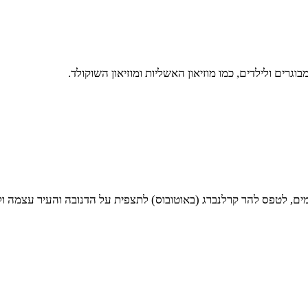
רים ולילדים, כמו מוזיאון האשליות ומוזיאון השוקולד.
ים, לטפס להר קרלנברג (באוטובוס) לתצפית על הדנובה והעיר עצמה ול