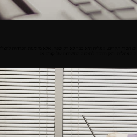
הים חסרי תקדים. אנגלית היא כבר לא רק שפה, אלא מיומנות הכרחית להצלח
 האנגלית. כאן נכנסת לתמונה החשיבות של קורס אנ