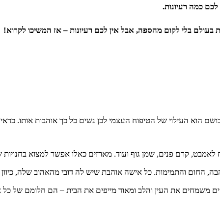
לכם כמה רעיונות.
ת בעולם בלי לקום מהספה, אבל אין לכם רעיונות – אז המשיכו לקרוא!
ושם הוא העילוי של הטיפוח העצמי לכן נשים כל כך אוהבות אותו. כד
אמבט, קרם פנים, שמן גוף ועוד. מארזים כאלו אפשר למצוא בחנויות של
הבה, החום והתמימות. כל אישה אוהבת שיש לה דובי מהאהוב שלה, כיוו
רחים משמחים את העין והלב ומאוד מייפים את הבית – הם חלומם של כל 