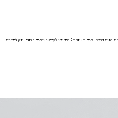
ות טובה, אמינה ונוחה? היכנסו לקישור והזמינו דובי ענק ליקירת