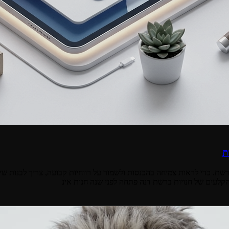
ת
שת. כדי לראות צמיחה בהכנסות ולשמור על רווחיות קבועה, צריך לבנות ש
קלעים של חנויות ברשת דנה פתחה לפני שנה חנות אינ