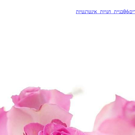
ים
06
בניית חנויות אינטרנטיות