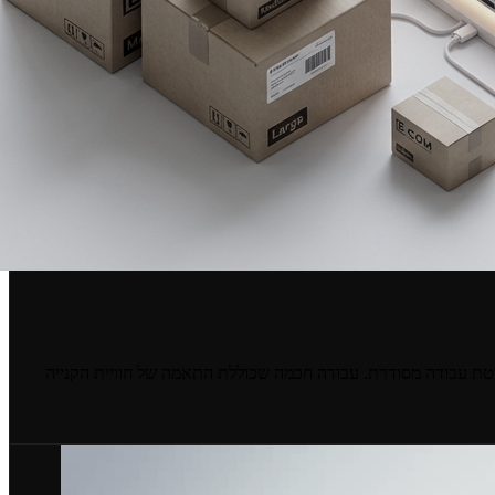
יטת עבודה מסודרת. עבודה חכמה שכוללת התאמה של חוויית הקנייה