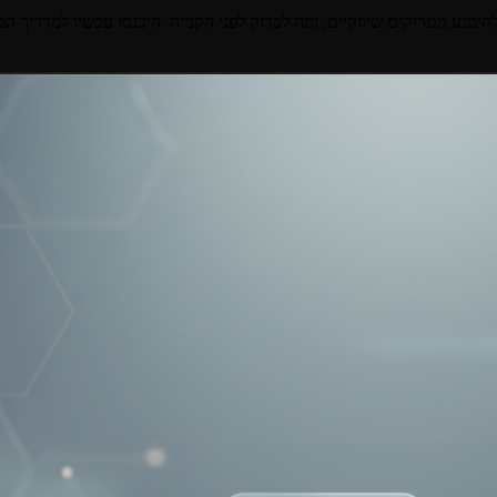
הימנע מטריקים שיווקיים, ומה לבדוק לפני הקנייה. היכנסו עכשיו למדריך ה