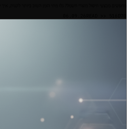
מחפשים מבצעי חיסול מוצרי חשמל? גלו מתי הזמן הטוב ביותר לקנות, איך ל
06.09.26
READ >>
516D70