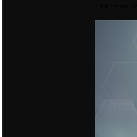
מלא ותתחילו לחסוך!