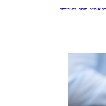
ים
06
בניית חנויות אינטרנטיות