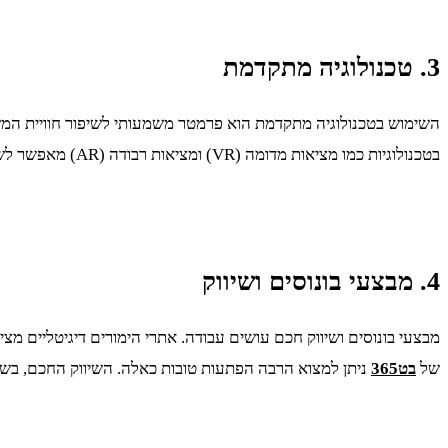
3. טכנולוגיה מתקדמת
השימוש בטכנולוגיה מתקדמת הוא פרמטר משמעותי לשיפור חוויית המש
בטכנולוגיות כמו מציאות מדומה (VR) ומציאות רבודה (AR) מאפשר לשחקנים לחוות חוויית משחק מרתקת ואינטראקטיבית יותר, מה שמגדיל את שביעות רצונם ומשאיר אותם נאמנים לאתר.
4. מבצעי בונוסים ושיווק
מבצעי בונוסים ושיווק חכם עושים עבודה. אתרי הימורים דיגיטליים מצי
של
בט365
ניתן למצוא הרבה הפתעות טובות כאלה. השיווק החכם, בשי