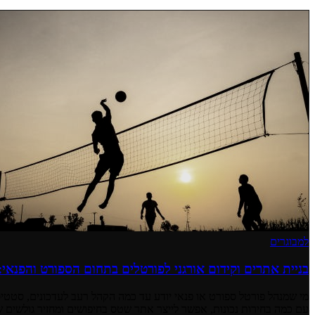
למבוגרים
בניית אתרים וקידום אורגני לפורטלים בתחום הספורט והפנאי
מי שמנהל פורטל ספורט או פנאי יודע עד כמה הקהל רעב לעדכונים, סטטיס
עם כמה בחירות נכונות, אפשר לייצר אתר שטס בחיפושים ומחזיר גולשים 