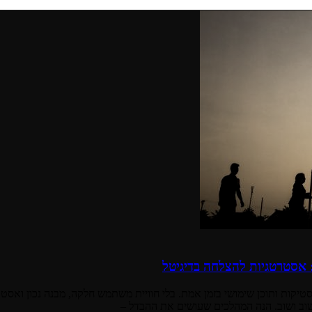
: אסטרטגיות להצלחה בדיגיטל
טיקות ותוכן שימושי בזמן אמת. בלי חוויית משתמש חלקה, מבנה נכון ואסט
שוב ושוב. הנה המהלכים שעושים את ההבדל –